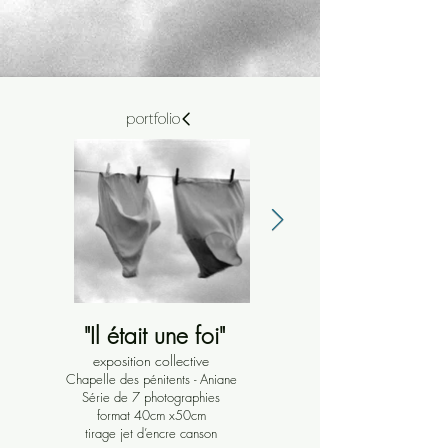
portfolio
"Il était une foi"
exposition collective
Chapelle des pénitents - Aniane
Série de 7 photographies
format 40cm x50cm
tirage jet d’encre canson