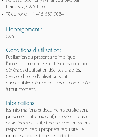
Francisco, CA 94158
Téléphone :
+1 415-639-9034
.
Hébergement :
Ovh
Conditions d’utilisation:
l’utilisation du présent site implique
l’acceptation pleine et entière des conditions
générales d’utilisation décrites ci-après.
Ces conditions d’utilisation sont
susceptibles d’être modifiées ou complétées
à tout moment.
Informations:
les informations et documents du site sont
présentés à titre indicatif, ne revêtent pas un
caractère exhaustif, et ne peuvent engager la
responsabilité du propriétaire du site. Le
propriétaire du site ne peut être tenu