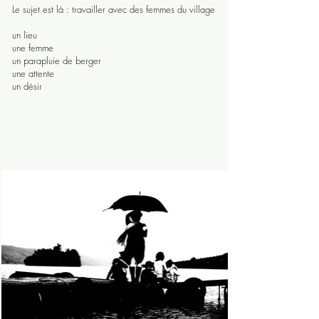
Le sujet est là : travailler avec des femmes du village
un lieu
une femme
un parapluie de berger
une attente
un désir