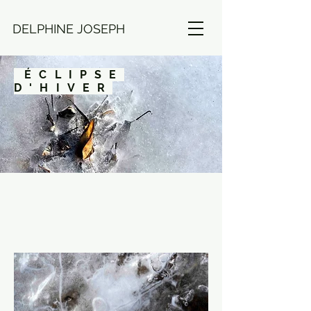
DELPHINE JOSEPH
ÉCLIPSE
D'HIVER